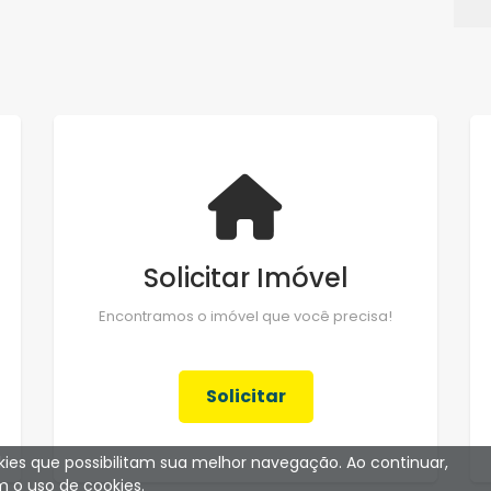
Solicitar Imóvel
Encontramos o imóvel que você precisa!
Solicitar
ookies que possibilitam sua melhor navegação. Ao continuar,
 o uso de cookies.