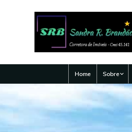
Home
Sobre