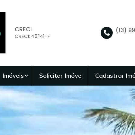
CRECI
(13) 9
CRECI: 45.141-F
Imóveis
Solicitar Imóvel
Cadastrar Imó