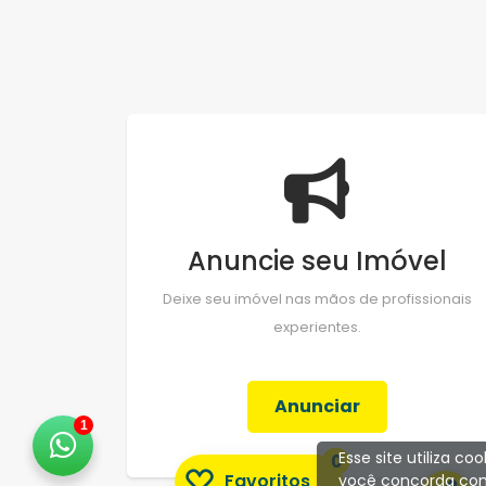
Anuncie seu Imóvel
Deixe seu imóvel nas mãos de profissionais
experientes.
Anunciar
1
Esse site utiliza c
0
Favoritos
você concorda com