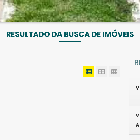
RESULTADO DA BUSCA DE IMÓVEIS
R
V
V
A