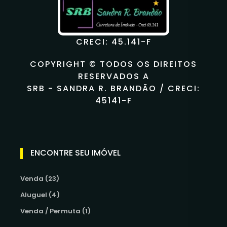
CRECI: 45.141-F
COPYRIGHT © TODOS OS DIREITOS
RESERVADOS A
SRB - SANDRA R. BRANDÃO / CRECI:
45141-F
ENCONTRE SEU IMÓVEL
Venda (23)
Aluguel (4)
Venda / Permuta (1)