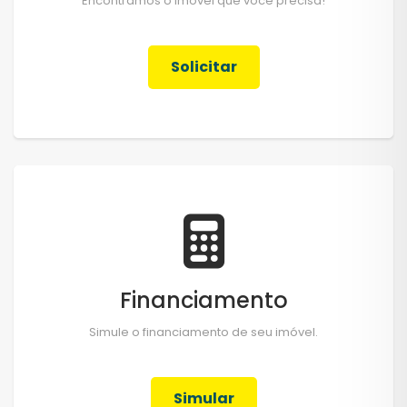
Encontramos o imóvel que você precisa!
Solicitar
Financiamento
Simule o financiamento de seu imóvel.
Simular