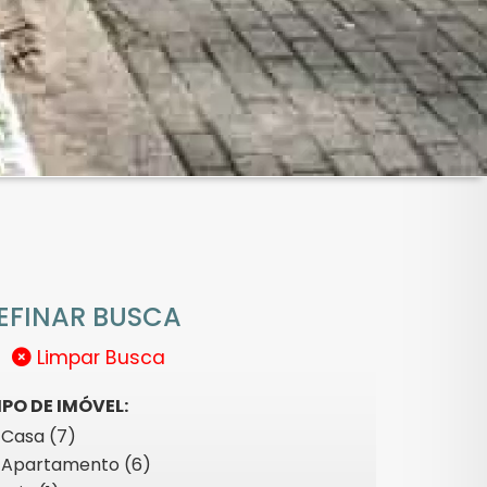
EFINAR BUSCA
Limpar Busca
IPO DE IMÓVEL:
Casa (7)
Apartamento (6)