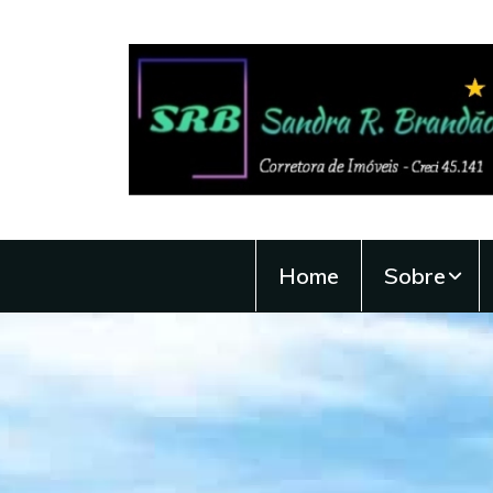
Home
Sobre