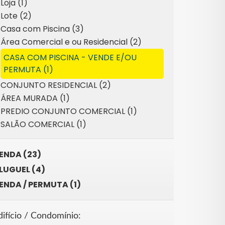
Loja (1)
Lote (2)
Casa com Piscina (3)
Área Comercial e ou Residencial (2)
CASA COM PISCINA - VENDE E/OU
PERMUTA (1)
CONJUNTO RESIDENCIAL (2)
ÁREA MURADA (1)
PREDIO CONJUNTO COMERCIAL (1)
SALÃO COMERCIAL (1)
ENDA (23)
LUGUEL (4)
ENDA / PERMUTA (1)
difício / Condomínio: