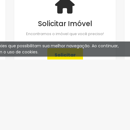
Solicitar Imóvel
Encontramos o imóvel que você precisa!
ookies que possibilitam sua melhor navegação. Ao continuar,
 o uso de cookies.
Solicitar
CURTA!
Curta nossa Fanpage!