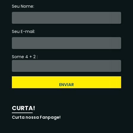
Seu Nome:
Seu E-mail:
Some 4 + 2 :
ENVIAR
CURTA!
Curta nossa Fanpage!