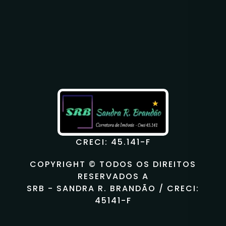
CRECI: 45.141-F
COPYRIGHT © TODOS OS DIREITOS
RESERVADOS A
SRB - SANDRA R. BRANDÃO / CRECI:
45141-F