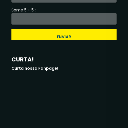
Some 5 + 5 :
ENVIAR
CURTA!
Curta nossa Fanpage!