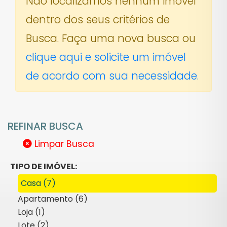
Não localizamos nenhum imóvel
dentro dos seus critérios de
Busca. Faça uma nova busca ou
clique aqui e solicite um imóvel
de acordo com sua necessidade.
REFINAR BUSCA
Limpar Busca
TIPO DE IMÓVEL:
Casa (7)
Apartamento (6)
Loja (1)
Lote (2)