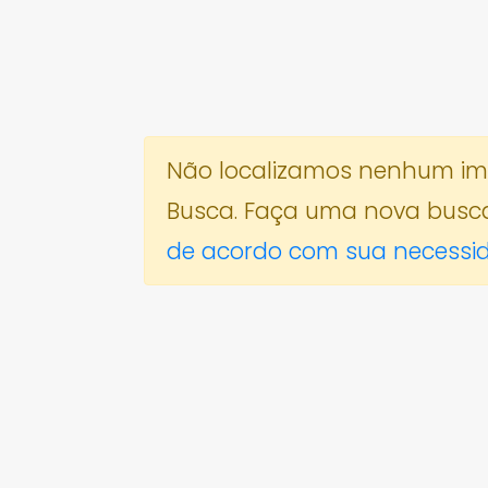
Não localizamos nenhum imóv
Busca. Faça uma nova busc
de acordo com sua necessi