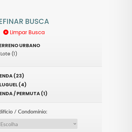
EFINAR BUSCA
Limpar Busca
ERRENO URBANO
Lote (1)
ENDA (23)
LUGUEL (4)
ENDA / PERMUTA (1)
difício / Condomínio: