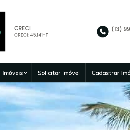
CRECI
(13) 9
CRECI: 45.141-F
Imóveis
Solicitar Imóvel
Cadastrar Imó