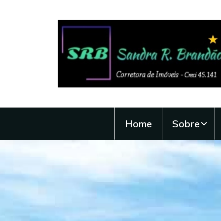
Home
Sobre