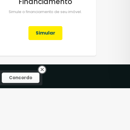
Financiamento
Simule o financiamento de seu imóvel.
Simular
Concordo