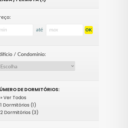
reço:
até
difício / Condomínio:
ÚMERO DE DORMITÓRIOS:
» Ver Todos
1 Dormitórios (1)
2 Dormitórios (3)