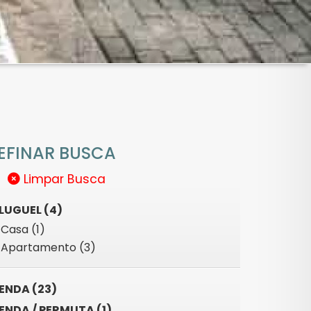
EFINAR BUSCA
Limpar Busca
LUGUEL (4)
Casa (1)
Apartamento (3)
ENDA (23)
ENDA / PERMUTA (1)