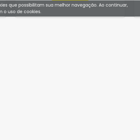
ookies que possibilitam sua melhor navegação. Ao continuar,
 o uso de cookies.
CURTA!
Curta nossa Fanpage!