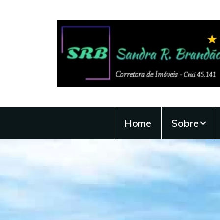
Home
Sobre