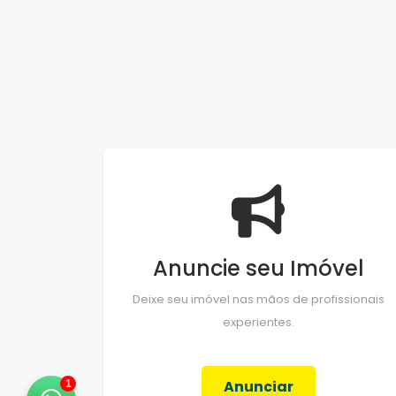
Anuncie seu Imóvel
Deixe seu imóvel nas mãos de profissionais
experientes.
Anunciar
1