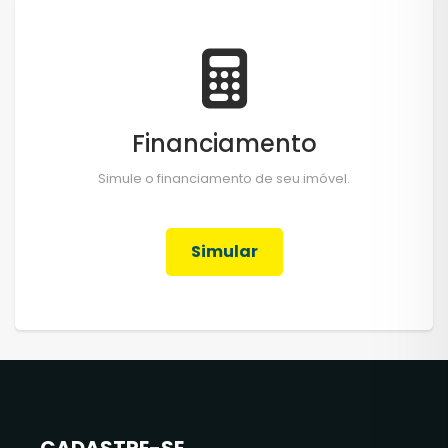
Financiamento
Simule o financiamento de seu imóvel.
Simular