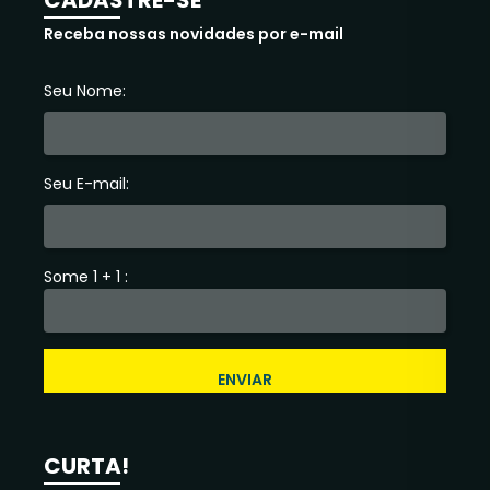
CADASTRE-SE
Receba nossas novidades por e-mail
Seu Nome:
Seu E-mail:
Some 1 + 1 :
ENVIAR
CURTA!