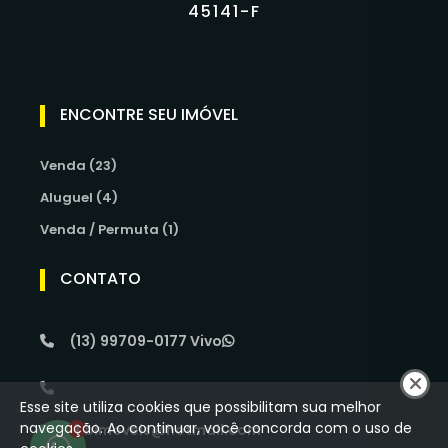
45141-F
ENCONTRE SEU IMÓVEL
Venda (23)
Aluguel (4)
Venda / Permuta (1)
CONTATO
(13) 99709-0177 Vivo
Esse site utiliza cookies que possibilitam sua melhor
navegação. Ao continuar, você concorda com o uso de
srbimoveis@hotmail.com
1